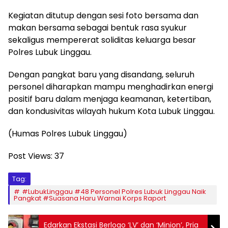
Kegiatan ditutup dengan sesi foto bersama dan
makan bersama sebagai bentuk rasa syukur
sekaligus mempererat soliditas keluarga besar
Polres Lubuk Linggau.
Dengan pangkat baru yang disandang, seluruh
personel diharapkan mampu menghadirkan energi
positif baru dalam menjaga keamanan, ketertiban,
dan kondusivitas wilayah hukum Kota Lubuk Linggau.
(Humas Polres Lubuk Linggau)
Post Views:
37
Tag:
#LubukLinggau #48 Personel Polres Lubuk Linggau Naik
Pangkat #Suasana Haru Warnai Korps Raport
Edarkan Ekstasi Berlogo ‘LV’ dan ‘Minion’, Pria