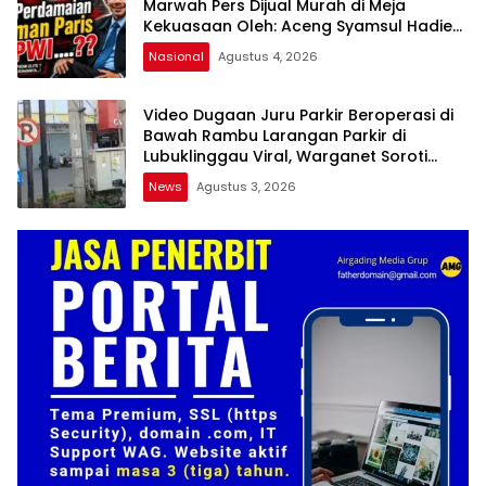
Marwah Pers Dijual Murah di Meja
Kekuasaan Oleh: Aceng Syamsul Hadie
(ASH)”
Nasional
Agustus 4, 2026
Video Dugaan Juru Parkir Beroperasi di
Bawah Rambu Larangan Parkir di
Lubuklinggau Viral, Warganet Soroti
Dugaan Pelanggaran
News
Agustus 3, 2026