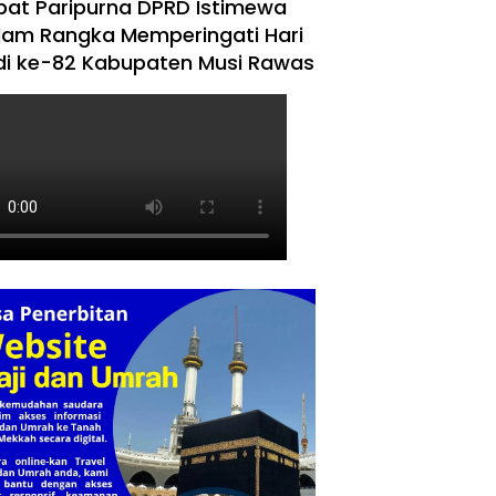
pat Paripurna DPRD Istimewa
lam Rangka Memperingati Hari
di ke-82 Kabupaten Musi Rawas