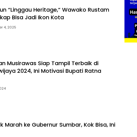
un “Linggau Heritage,” Wawako Rustam
kap Bisa Jadi Ikon Kota
r 4, 2025
an Musirawas Siap Tampil Terbaik di
iwijaya 2024, Ini Motivasi Bupati Ratna
2024
ok Marah ke Gubernur Sumbar, Kok Bisa, Ini