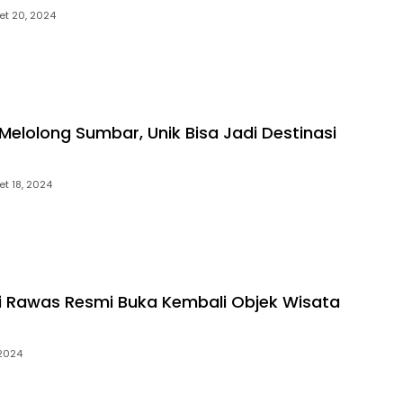
et 20, 2024
elolong Sumbar, Unik Bisa Jadi Destinasi
et 18, 2024
i Rawas Resmi Buka Kembali Objek Wisata
 2024