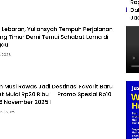
Ra
Da
Ja
i Lebaran, Yuliansyah Tempuh Perjalanan
ng Timur Demi Temui Sahabat Lama di
gau
, 2026
Musi Rawas Jadi Destinasi Favorit Baru
et Mulai Rp20 Ribu — Promo Spesial Rp10
-16 November 2025 !
 3, 2025