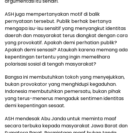
argumentasi itu sendiri.
ASH juga mempertanyakan motif di balik
pernyataan tersebut. Publik berhak bertanya
mengapa isu-isu sensitif yang menyangkut identitas
daerah dan masyarakat terus diangkat dengan cara
yang provokatif. Apakah demi perhatian publik?
Apakah demi sensasi? Ataukah karena memang ada
kepentingan tertentu yang ingin memelihara
polarisasi sosial di tengah masyarakat?
Bangsa ini membutuhkan tokoh yang menyejukkan,
bukan provokator yang menghidupi kegaduhan.
Indonesia membutuhkan pemersatu, bukan pihak
yang terus-menerus mengaduk sentimen identitas
demi kepentingan sesaat.
ASH mendesak Abu Janda untuk meminta maaf
secara terbuka kepada masyarakat Jawa Barat dan
Sumatera Barat. Permintaan maaf bukan tanda