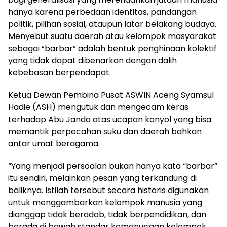
hanya karena perbedaan identitas, pandangan
politik, pilihan sosial, ataupun latar belakang budaya.
Menyebut suatu daerah atau kelompok masyarakat
sebagai “barbar” adalah bentuk penghinaan kolektif
yang tidak dapat dibenarkan dengan dalih
kebebasan berpendapat.
Ketua Dewan Pembina Pusat ASWIN Aceng Syamsul
Hadie (ASH) mengutuk dan mengecam keras
terhadap Abu Janda atas ucapan konyol yang bisa
memantik perpecahan suku dan daerah bahkan
antar umat beragama.
“Yang menjadi persoalan bukan hanya kata “barbar”
itu sendiri, melainkan pesan yang terkandung di
baliknya. Istilah tersebut secara historis digunakan
untuk menggambarkan kelompok manusia yang
dianggap tidak beradab, tidak berpendidikan, dan
berada di bawah standar kemanusiaan kelompok