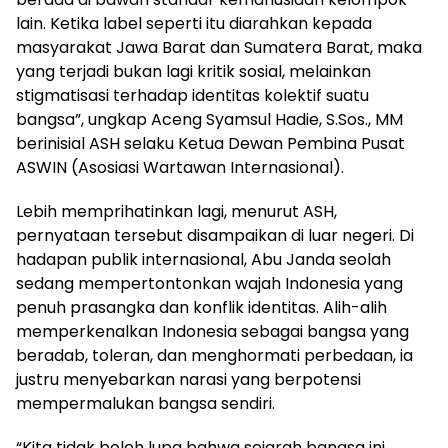
lain. Ketika label seperti itu diarahkan kepada
masyarakat Jawa Barat dan Sumatera Barat, maka
yang terjadi bukan lagi kritik sosial, melainkan
stigmatisasi terhadap identitas kolektif suatu
bangsa”, ungkap Aceng Syamsul Hadie, S.Sos., MM
berinisial ASH selaku Ketua Dewan Pembina Pusat
ASWIN (Asosiasi Wartawan Internasional).
Lebih memprihatinkan lagi, menurut ASH,
pernyataan tersebut disampaikan di luar negeri. Di
hadapan publik internasional, Abu Janda seolah
sedang mempertontonkan wajah Indonesia yang
penuh prasangka dan konflik identitas. Alih-alih
memperkenalkan Indonesia sebagai bangsa yang
beradab, toleran, dan menghormati perbedaan, ia
justru menyebarkan narasi yang berpotensi
mempermalukan bangsa sendiri.
“Kita tidak boleh lupa bahwa sejarah bangsa ini