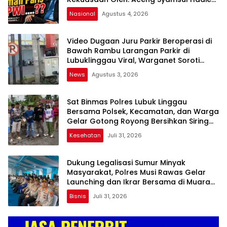
(ASH)”
Nasional
Agustus 4, 2026
Video Dugaan Juru Parkir Beroperasi di
Bawah Rambu Larangan Parkir di
Lubuklinggau Viral, Warganet Soroti
Dugaan Pelanggaran
News
Agustus 3, 2026
Sat Binmas Polres Lubuk Linggau
Bersama Polsek, Kecamatan, dan Warga
Gelar Gotong Royong Bersihkan Siring
Agung
Kesehatan
Juli 31, 2026
Dukung Legalisasi Sumur Minyak
Masyarakat, Polres Musi Rawas Gelar
Launching dan Ikrar Bersama di Muara
Lakitan
Bisnis
Juli 31, 2026