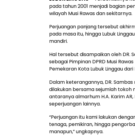
pada tahun 2001 menjadi bagian pen
wilayah Musi Rawas dan sekitarnya.
Perjuangan panjang tersebut akhirn
pada masa itu, hingga Lubuk Linggau 
mandiri.
Hal tersebut disampaikan oleh DR. Sam
sebagai Pimpinan DPRD Musi Rawas P
Pemekaran Kota Lubuk Linggau dari
Dalam keterangannya, DR. Samba
dilakukan bersama sejumlah tokoh m
antaranya almarhum H.A. Karim AR,
seperjuangan lainnya.
“Perjuangan itu kami lakukan denga
tenaga, pemikiran, hingga pengorba
manapun,” ungkapnya.