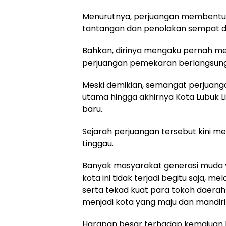
Menurutnya, perjuangan membentuk 
tantangan dan penolakan sempat dih
Bahkan, dirinya mengaku pernah m
perjuangan pemekaran berlangsung
Meski demikian, semangat perjuang
utama hingga akhirnya Kota Lubuk 
baru.
Sejarah perjuangan tersebut kini me
Linggau.
Banyak masyarakat generasi muda 
kota ini tidak terjadi begitu saja, 
serta tekad kuat para tokoh daerah
menjadi kota yang maju dan mandiri
Harapan besar terhadap kemajuan K