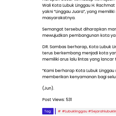
Wali Kota Lubuk Linggau H. Rachmat
yakni “Linggau Juara”, yang memili
masyarakatnya.
Semangat tersebut diharapkan ma
mewujudkan pembangunan kota yang 
DR. Sambas berharap, Kota Lubuk L
terus berkembang menjadi kota yang
memiliki arus lalu lintas yang lanc
“Kami berharap Kota Lubuk Linggau
memberikan kenyamanan bagi selur
(Jun).
Post Views:
531
Tag:
#Lubuklinggau #Sejarahlubukl