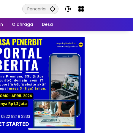
an
Olahraga
Desa