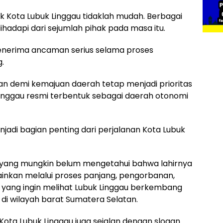
Kota Lubuk Linggau tidaklah mudah. Berbagai
adapi dari sejumlah pihak pada masa itu.
enerima ancaman serius selama proses
.
an demi kemajuan daerah tetap menjadi prioritas
Linggau resmi terbentuk sebagai daerah otonomi
njadi bagian penting dari perjalanan Kota Lubuk
yang mungkin belum mengetahui bahwa lahirnya
melainkan melalui proses panjang, pengorbanan,
 yang ingin melihat Lubuk Linggau berkembang
 di wilayah barat Sumatera Selatan.
ota Lubuk Linggau juga sejalan dengan slogan