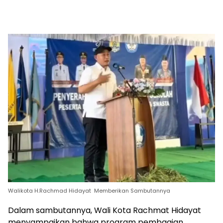
Walikota H.Rachmad Hidayat Memberikan Sambutannya
Dalam sambutannya, Wali Kota Rachmat Hidayat
menyampaikan bahwa program pembagian