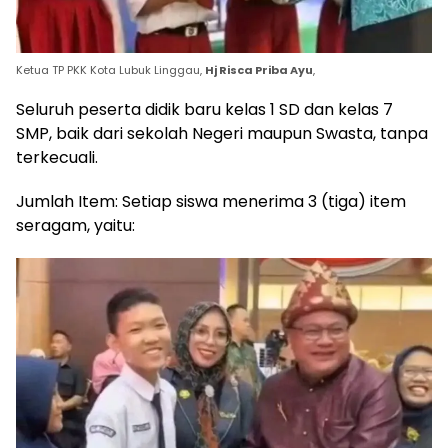
Ketua TP PKK Kota Lubuk Linggau,
Hj Risca Priba Ayu
,
Seluruh peserta didik baru kelas 1 SD dan kelas 7
SMP, baik dari sekolah Negeri maupun Swasta, tanpa
terkecuali.
​Jumlah Item: Setiap siswa menerima 3 (tiga) item
seragam, yaitu: