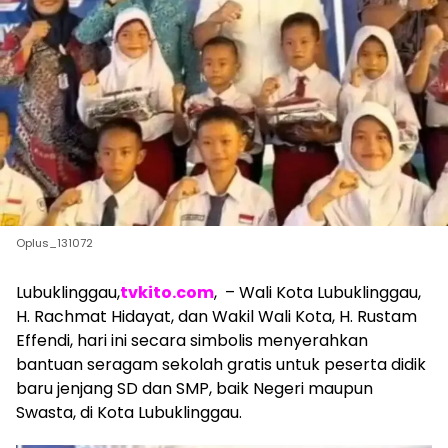
Oplus_131072
Lubuklinggau,
tvkito.com
, – Wali Kota Lubuklinggau,
H. Rachmat Hidayat, dan Wakil Wali Kota, H. Rustam
Effendi, hari ini secara simbolis menyerahkan
bantuan seragam sekolah gratis untuk peserta didik
baru jenjang SD dan SMP, baik Negeri maupun
Swasta, di Kota Lubuklinggau.