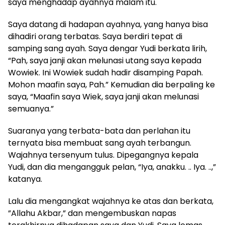
saya menghadap ayahnya malam itu.
Saya datang di hadapan ayahnya, yang hanya bisa
dihadiri orang terbatas. Saya berdiri tepat di
samping sang ayah. Saya dengar Yudi berkata lirih,
“Pah, saya janji akan melunasi utang saya kepada
Wowiek. Ini Wowiek sudah hadir disamping Papah.
Mohon maafin saya, Pah.” Kemudian dia berpaling ke
saya, “Maafin saya Wiek, saya janji akan melunasi
semuanya.”
Suaranya yang terbata-bata dan perlahan itu
ternyata bisa membuat sang ayah terbangun.
Wajahnya tersenyum tulus. Dipegangnya kepala
Yudi, dan dia mengangguk pelan, “Iya, anakku. .. Iya. ..,”
katanya.
Lalu dia mengangkat wajahnya ke atas dan berkata,
”Allahu Akbar,” dan mengembuskan napas