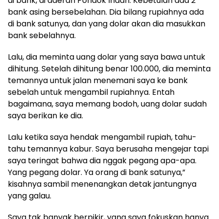
di bank, di daerah Pondok Indah. Kebetulan ada 2
bank asing bersebelahan. Dia bilang rupiahnya ada
di bank satunya, dan yang dolar akan dia masukkan
bank sebelahnya.
Lalu, dia meminta uang dolar yang saya bawa untuk
dihitung. Setelah dihitung benar 100.000, dia meminta
temannya untuk jalan menemani saya ke bank
sebelah untuk mengambil rupiahnya. Entah
bagaimana, saya memang bodoh, uang dolar sudah
saya berikan ke dia.
Lalu ketika saya hendak mengambil rupiah, tahu-
tahu temannya kabur. Saya berusaha mengejar tapi
saya teringat bahwa dia nggak pegang apa-apa.
Yang pegang dolar. Ya orang di bank satunya,”
kisahnya sambil menenangkan detak jantungnya
yang galau.
Saya tak banyak berpikir, yang saya fokuskan hanya