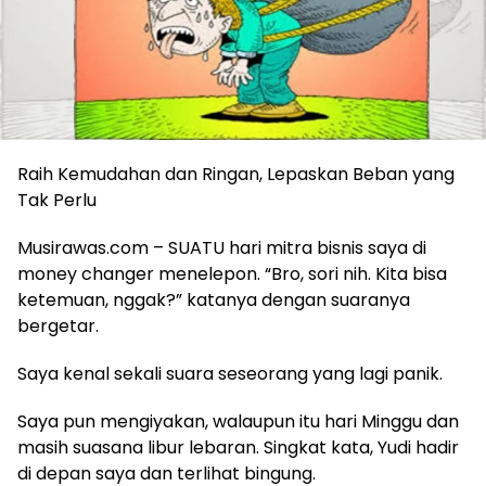
Raih Kemudahan dan Ringan, Lepaskan Beban yang
Tak Perlu
Musirawas.com – SUATU hari mitra bisnis saya di
money changer menelepon. “Bro, sori nih. Kita bisa
ketemuan, nggak?” katanya dengan suaranya
bergetar.
Saya kenal sekali suara seseorang yang lagi panik.
Saya pun mengiyakan, walaupun itu hari Minggu dan
masih suasana libur lebaran. Singkat kata, Yudi hadir
di depan saya dan terlihat bingung.