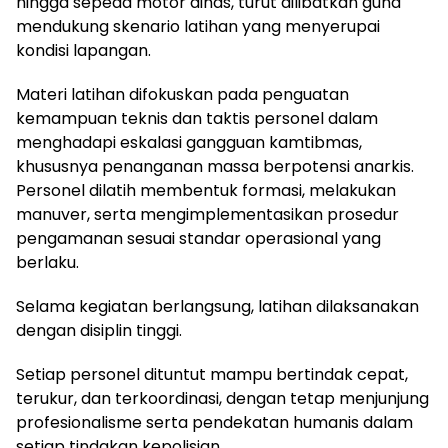
hingga sepeda motor dinas, turut dilibatkan guna
mendukung skenario latihan yang menyerupai
kondisi lapangan.
Materi latihan difokuskan pada penguatan
kemampuan teknis dan taktis personel dalam
menghadapi eskalasi gangguan kamtibmas,
khususnya penanganan massa berpotensi anarkis.
Personel dilatih membentuk formasi, melakukan
manuver, serta mengimplementasikan prosedur
pengamanan sesuai standar operasional yang
berlaku.
Selama kegiatan berlangsung, latihan dilaksanakan
dengan disiplin tinggi.
Setiap personel dituntut mampu bertindak cepat,
terukur, dan terkoordinasi, dengan tetap menjunjung
profesionalisme serta pendekatan humanis dalam
setiap tindakan kepolisian.