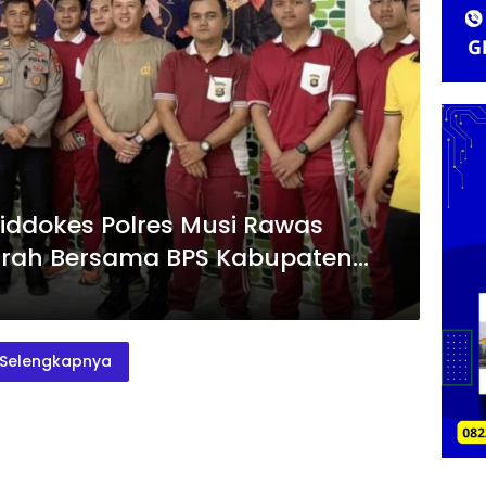
 Siddokes Polres Musi Rawas
Darah Bersama BPS Kabupaten
Selengkapnya