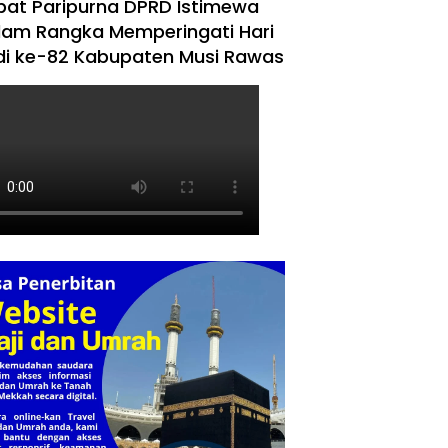
pat Paripurna DPRD Istimewa
lam Rangka Memperingati Hari
di ke-82 Kabupaten Musi Rawas