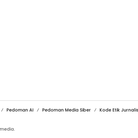
Pedoman AI
Pedoman Media Siber
Kode Etik Jurnalis
media.