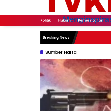
Langsung
ke
konten
Politik
Hukum
Pemerintahan
Breaking News
Sumber Harta