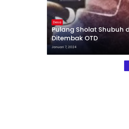
Desa
Pulang Sholat Shubuh d
Ditembak OTD
Januari 7, 2024