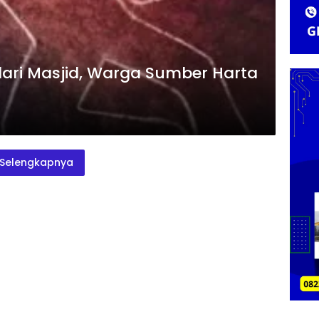
ari Masjid, Warga Sumber Harta
Selengkapnya