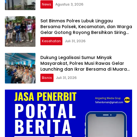
Dugaan Pelanggaran
News
Agustus 3, 2026
Sat Binmas Polres Lubuk Linggau
Bersama Polsek, Kecamatan, dan Warga
Gelar Gotong Royong Bersihkan Siring
Agung
Kesehatan
Juli 31, 2026
Dukung Legalisasi Sumur Minyak
Masyarakat, Polres Musi Rawas Gelar
Launching dan Ikrar Bersama di Muara
Lakitan
Bisnis
Juli 31, 2026