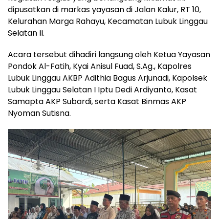
dipusatkan di markas yayasan di Jalan Kalur, RT 10,
Kelurahan Marga Rahayu, Kecamatan Lubuk Linggau
Selatan II.
Acara tersebut dihadiri langsung oleh Ketua Yayasan
Pondok Al-Fatih, Kyai Anisul Fuad, S.Ag., Kapolres
Lubuk Linggau AKBP Adithia Bagus Arjunadi, Kapolsek
Lubuk Linggau Selatan I Iptu Dedi Ardiyanto, Kasat
Samapta AKP Subardi, serta Kasat Binmas AKP
Nyoman Sutisna.