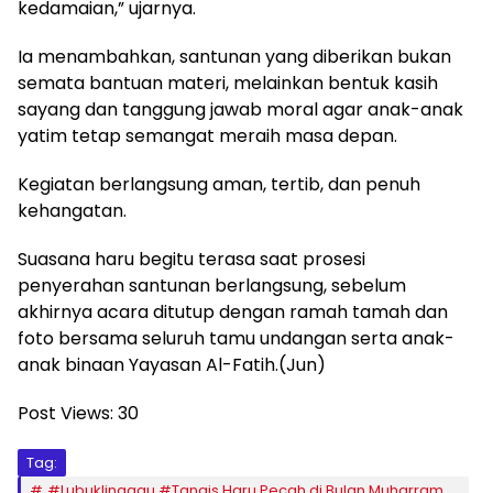
kedamaian,” ujarnya.
Ia menambahkan, santunan yang diberikan bukan
semata bantuan materi, melainkan bentuk kasih
sayang dan tanggung jawab moral agar anak-anak
yatim tetap semangat meraih masa depan.
Kegiatan berlangsung aman, tertib, dan penuh
kehangatan.
Suasana haru begitu terasa saat prosesi
penyerahan santunan berlangsung, sebelum
akhirnya acara ditutup dengan ramah tamah dan
foto bersama seluruh tamu undangan serta anak-
anak binaan Yayasan Al-Fatih.(Jun)
Post Views:
30
Tag:
#Lubuklinggau #Tangis Haru Pecah di Bulan Muharram