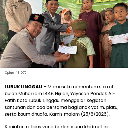
Oplus_131072
LUBUK LINGGAU
– Memasuki momentum sakral
bulan Muharram 1448 Hijriah, Yayasan Pondok Al-
Fatih Kota Lubuk Linggau menggelar kegiatan
santunan dan doa bersama bagi anak yatim, piatu,
serta kaum dhuafa, Kamis malam (25/6/2026).
Kegiatan religius yang berlangsung khidmat ini