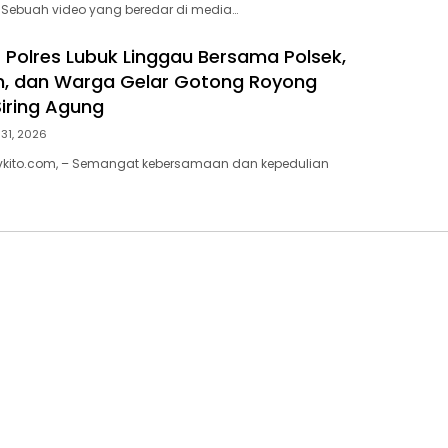
 Sebuah video yang beredar di media…
 Polres Lubuk Linggau Bersama Polsek,
, dan Warga Gelar Gotong Royong
Siring Agung
 31, 2026
tvkito.com, – Semangat kebersamaan dan kepedulian