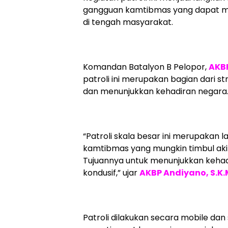
gangguan kamtibmas yang dapat mu
di tengah masyarakat.
Komandan Batalyon B Pelopor,
AKBP
patroli ini merupakan bagian dari s
dan menunjukkan kehadiran negara
“Patroli skala besar ini merupakan 
kamtibmas yang mungkin timbul aki
Tujuannya untuk menunjukkan kehadi
kondusif,” ujar
AKBP Andiyano, S.K.
Patroli dilakukan secara mobile dan 