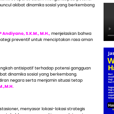
ncul akibat dinamika sosial yang berkembang
 Andiyano, S.K.M., M.H.,
menjelaskan bahwa
trategi preventif untuk menciptakan rasa aman
.
langkah antisipatif terhadap potensi gangguan
bat dinamika sosial yang berkembang.
ran negara serta menjamin situasi tetap
M.,M.H.
stasioner, menyasar lokasi-lokasi strategis