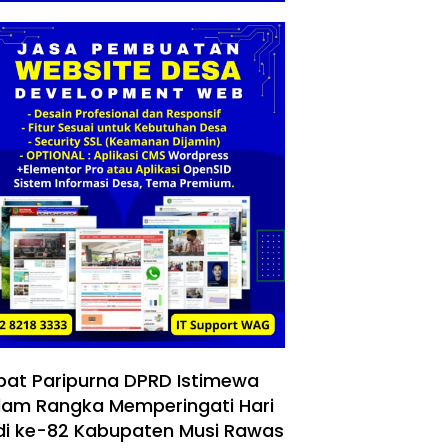
pat Paripurna DPRD Istimewa
lam Rangka Memperingati Hari
di ke-82 Kabupaten Musi Rawas