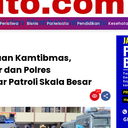
Peristiwa
Bisnis
Pariwisata
Pendidikan
Kesehat
guan Kamtibmas,
r dan Polres
r Patroli Skala Besar
201