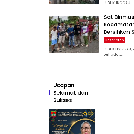
LUBUKLINGGAU –
Sat Binmas
Kecamatan
Bersihkan 
Kesehatan
Juli
LUBUK LINGGAU,
terhadap…
Ucapan
Selamat dan
Sukses