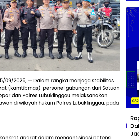
5/09/2025, — Dalam rangka menjaga stabilitas
at (kamtibmas), personel gabungan dari Satuan
lopor dan Polres Lubuklinggau melaksanakan
k rawan di wilayah hukum Polres Lubuklinggau, pada
Ra
Da
Ja
h konkret aparat dalam mengantisipasi potensi