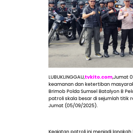
LUBUKLINGGAU,
tvkito.com
,Jumat 0
keamanan dan ketertiban masyarak
Brimob Polda Sumsel Batalyon B Pe
patroli skala besar di sejumlah titi
Jumat (05/09/2025).
Kegiatan patroli ini menjadi langka