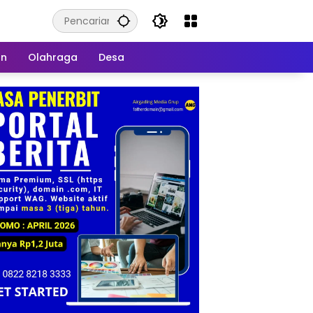
an
Olahraga
Desa