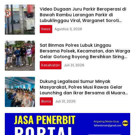
Video Dugaan Juru Parkir Beroperasi di
Bawah Rambu Larangan Parkir di
Lubuklinggau Viral, Warganet Soroti
Dugaan Pelanggaran
News
Agustus 3, 2026
Sat Binmas Polres Lubuk Linggau
Bersama Polsek, Kecamatan, dan Warga
Gelar Gotong Royong Bersihkan Siring
Agung
Kesehatan
Juli 31, 2026
Dukung Legalisasi Sumur Minyak
Masyarakat, Polres Musi Rawas Gelar
Launching dan Ikrar Bersama di Muara
Lakitan
Bisnis
Juli 31, 2026