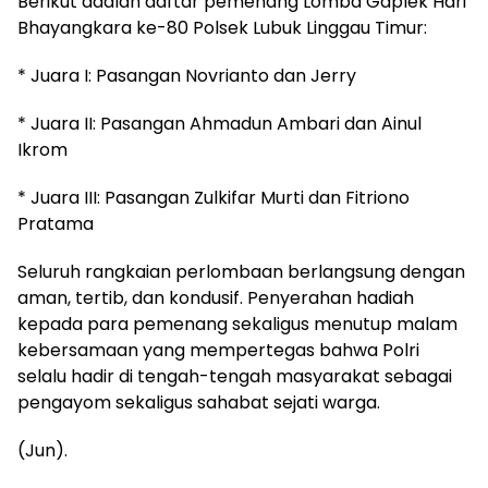
Berikut adalah daftar pemenang Lomba Gaplek Hari
Bhayangkara ke-80 Polsek Lubuk Linggau Timur:
* Juara I: Pasangan Novrianto dan Jerry
* Juara II: Pasangan Ahmadun Ambari dan Ainul
Ikrom
* Juara III: Pasangan Zulkifar Murti dan Fitriono
Pratama
Seluruh rangkaian perlombaan berlangsung dengan
aman, tertib, dan kondusif. Penyerahan hadiah
kepada para pemenang sekaligus menutup malam
kebersamaan yang mempertegas bahwa Polri
selalu hadir di tengah-tengah masyarakat sebagai
pengayom sekaligus sahabat sejati warga.
(Jun).