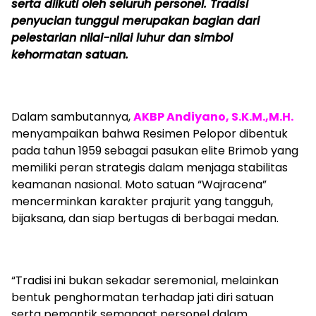
serta diikuti oleh seluruh personel. Tradisi
penyucian tunggul merupakan bagian dari
pelestarian nilai-nilai luhur dan simbol
kehormatan satuan.
Dalam sambutannya,
AKBP Andiyano, S.K.M.,M.H.
menyampaikan bahwa Resimen Pelopor dibentuk
pada tahun 1959 sebagai pasukan elite Brimob yang
memiliki peran strategis dalam menjaga stabilitas
keamanan nasional. Moto satuan “Wajracena”
mencerminkan karakter prajurit yang tangguh,
bijaksana, dan siap bertugas di berbagai medan.
“Tradisi ini bukan sekadar seremonial, melainkan
bentuk penghormatan terhadap jati diri satuan
serta pemantik semangat personel dalam