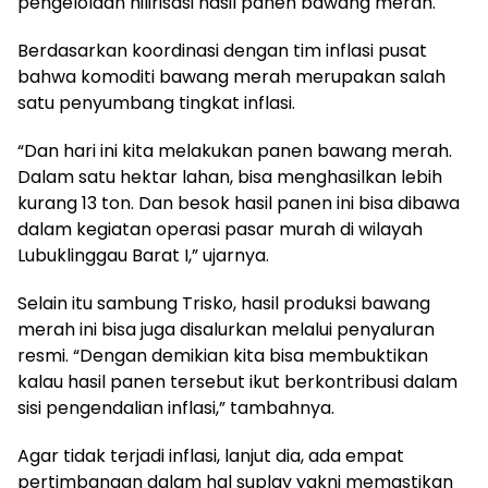
pengelolaan hilirisasi hasil panen bawang merah.
Berdasarkan koordinasi dengan tim inflasi pusat
bahwa komoditi bawang merah merupakan salah
satu penyumbang tingkat inflasi.
“Dan hari ini kita melakukan panen bawang merah.
Dalam satu hektar lahan, bisa menghasilkan lebih
kurang 13 ton. Dan besok hasil panen ini bisa dibawa
dalam kegiatan operasi pasar murah di wilayah
Lubuklinggau Barat I,” ujarnya.
Selain itu sambung Trisko, hasil produksi bawang
merah ini bisa juga disalurkan melalui penyaluran
resmi. “Dengan demikian kita bisa membuktikan
kalau hasil panen tersebut ikut berkontribusi dalam
sisi pengendalian inflasi,” tambahnya.
Agar tidak terjadi inflasi, lanjut dia, ada empat
pertimbangan dalam hal suplay yakni memastikan