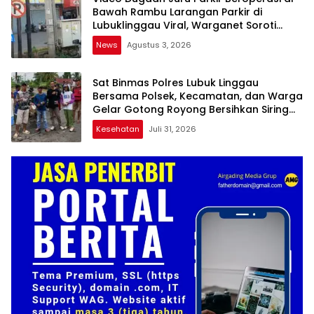
Bawah Rambu Larangan Parkir di
Lubuklinggau Viral, Warganet Soroti
Dugaan Pelanggaran
News
Agustus 3, 2026
Sat Binmas Polres Lubuk Linggau
Bersama Polsek, Kecamatan, dan Warga
Gelar Gotong Royong Bersihkan Siring
Agung
Kesehatan
Juli 31, 2026