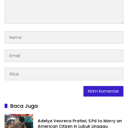
Baca Juga
Adelya Veoreca Pratiwi, S.Pd to Marry an
American Citizen in Lubuk Linggau