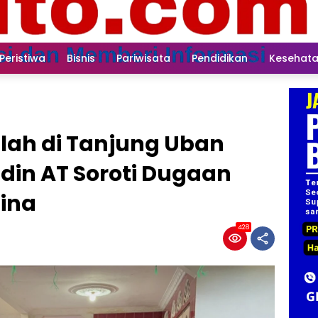
Peristiwa
Bisnis
Pariwisata
Pendidikan
Kesehat
lah di Tanjung Uban
din AT Soroti Dugaan
ina
428