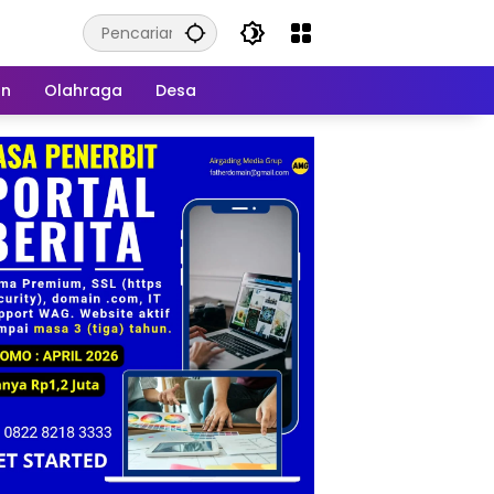
an
Olahraga
Desa