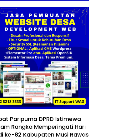
pat Paripurna DPRD Istimewa
lam Rangka Memperingati Hari
di ke-82 Kabupaten Musi Rawas