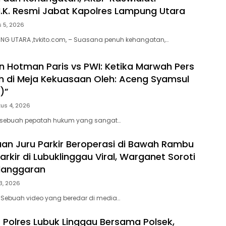
.I.K. Resmi Jabat Kapolres Lampung Utara
 5, 2026
NG UTARA ,tvkito.com, – Suasana penuh kehangatan,…
 Hotman Paris vs PWI: Ketika Marwah Pers
ah di Meja Kekuasaan Oleh: Aceng Syamsul
)”
us 4, 2026
 sebuah pepatah hukum yang sangat…
an Juru Parkir Beroperasi di Bawah Rambu
rkir di Lubuklinggau Viral, Warganet Soroti
langgaran
3, 2026
 Sebuah video yang beredar di media…
 Polres Lubuk Linggau Bersama Polsek,