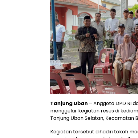
Tanjung Uban
– Anggota DPD RI da
menggelar kegiatan reses di kediama
Tanjung Uban Selatan, Kecamatan Bi
Kegiatan tersebut dihadiri tokoh m