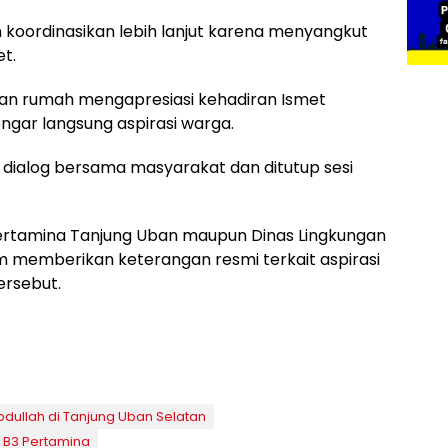
an koordinasikan lebih lanjut karena menyangkut
t.
 tuan rumah mengapresiasi kehadiran Ismet
ngar langsung aspirasi warga.
 dialog bersama masyarakat dan ditutup sesi
k Pertamina Tanjung Uban maupun Dinas Lingkungan
m memberikan keterangan resmi terkait aspirasi
ersebut.
ullah di Tanjung Uban Selatan
 B3 Pertamina