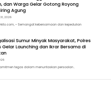
, dan Warga Gelar Gotong Royong
Siring Agung
 31, 2026
tvkito.com, – Semangat kebersamaan dan kepedulian
alisasi Sumur Minyak Masyarakat, Polres
 Gelar Launching dan Ikrar Bersama di
tan
2026
omitmen tegas dalam menuntaskan persoalan…