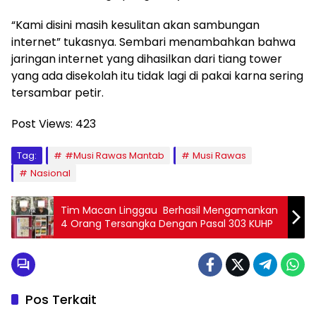
“Kami disini masih kesulitan akan sambungan
internet” tukasnya. Sembari menambahkan bahwa
jaringan internet yang dihasilkan dari tiang tower
yang ada disekolah itu tidak lagi di pakai karna sering
tersambar petir.
Post Views:
423
Tag:
#Musi Rawas Mantab
Musi Rawas
Nasional
Tim Macan Linggau Berhasil Mengamankan
4 Orang Tersangka Dengan Pasal 303 KUHP
Pos Terkait