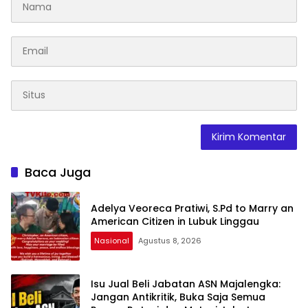
Baca Juga
Adelya Veoreca Pratiwi, S.Pd to Marry an
American Citizen in Lubuk Linggau
Nasional
Agustus 8, 2026
Isu Jual Beli Jabatan ASN Majalengka:
Jangan Antikritik, Buka Saja Semua