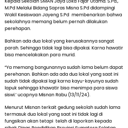
Kepala Sekolah SMAN Jaya Loka Fajar Utama. S.Pd.,
M.Pd Melalui Bidang Sapras Misna S.Pd didampingi
Wakil Kesiswaan Jayeng S.Pd membenarkan bahwa
sekolahnya memang belum pernah dilakukan
perehapan.
Bahkan ada dua lokal yang kerusakannya sangat
parah. Sehingga tidak lagi bisa dipakai. Karna hawatir
bisa mencelakakan para murid.
“Ya memang bangunannya sudah lama belum dapat
perehanan. Bahkan ada ada dua lokal yang saat ini
sudah tidak dipakai lagi karna kayu-kayunya sudah
lapuk sehingga khawatir bisa menimpa para siswa
siswi.’ ucapnya Misnan Rabu (13/11/24).
Menurut Misnan terkait gedung sekolah sudah lama
termasuk dua lokal yang saat ini tidak lagi di
fungsikan akan tetapi telah di laporkan kepada
pihak Dinas Pendidikan Provinsi Sumatera Selatan.