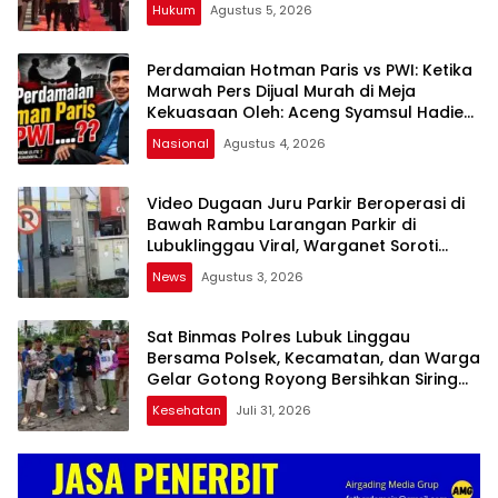
Hukum
Agustus 5, 2026
Perdamaian Hotman Paris vs PWI: Ketika
Marwah Pers Dijual Murah di Meja
Kekuasaan Oleh: Aceng Syamsul Hadie
(ASH)”
Nasional
Agustus 4, 2026
Video Dugaan Juru Parkir Beroperasi di
Bawah Rambu Larangan Parkir di
Lubuklinggau Viral, Warganet Soroti
Dugaan Pelanggaran
News
Agustus 3, 2026
Sat Binmas Polres Lubuk Linggau
Bersama Polsek, Kecamatan, dan Warga
Gelar Gotong Royong Bersihkan Siring
Agung
Kesehatan
Juli 31, 2026