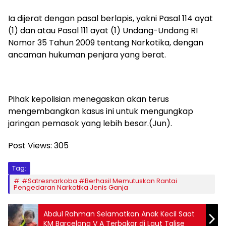
Ia dijerat dengan pasal berlapis, yakni Pasal 114 ayat
(1) dan atau Pasal 111 ayat (1) Undang-Undang RI
Nomor 35 Tahun 2009 tentang Narkotika, dengan
ancaman hukuman penjara yang berat.
Pihak kepolisian menegaskan akan terus
mengembangkan kasus ini untuk mengungkap
jaringan pemasok yang lebih besar.(Jun).
Post Views:
305
Tag:
#Satresnarkoba #Berhasil Memutuskan Rantai
Pengedaran Narkotika Jenis Ganja
Abdul Rahman Selamatkan Anak Kecil Saat
KM Barcelona V A Terbakar di Laut Talise