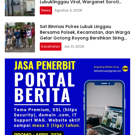
Lubuklinggau Viral, Warganet Soroti
Dugaan Pelanggaran
News
Agustus 3, 2026
Sat Binmas Polres Lubuk Linggau
Bersama Polsek, Kecamatan, dan Warga
Gelar Gotong Royong Bersihkan Siring
Agung
Kesehatan
Juli 31, 2026