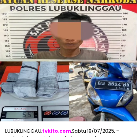
LUBUKLINGGAU,
tvkito.com
,Sabtu 19/07/2025, –