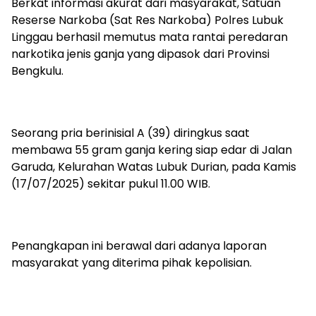
Berkat informasi akurat dari masyarakat, Satuan
Reserse Narkoba (Sat Res Narkoba) Polres Lubuk
Linggau berhasil memutus mata rantai peredaran
narkotika jenis ganja yang dipasok dari Provinsi
Bengkulu.
Seorang pria berinisial A (39) diringkus saat
membawa 55 gram ganja kering siap edar di Jalan
Garuda, Kelurahan Watas Lubuk Durian, pada Kamis
(17/07/2025) sekitar pukul 11.00 WIB.
Penangkapan ini berawal dari adanya laporan
masyarakat yang diterima pihak kepolisian.