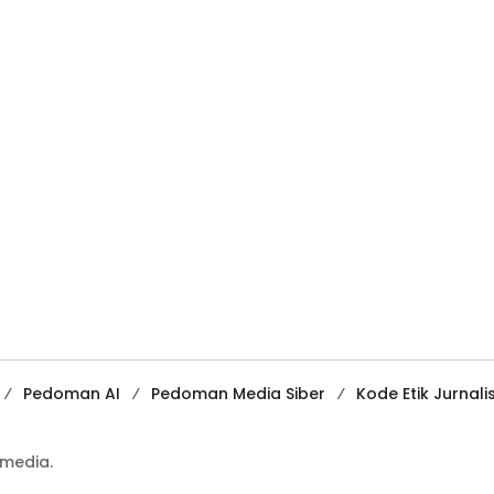
Pedoman AI
Pedoman Media Siber
Kode Etik Jurnalis
media.