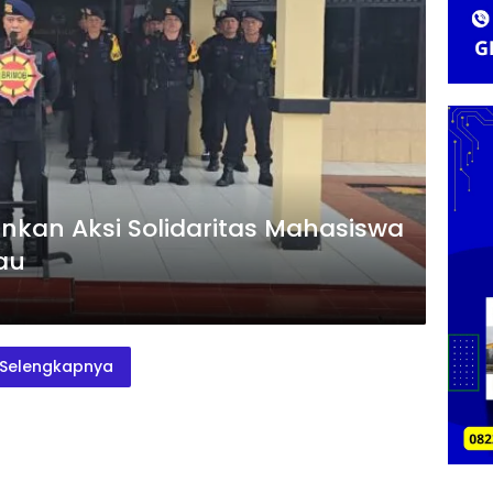
nkan Aksi Solidaritas Mahasiswa
au
Selengkapnya