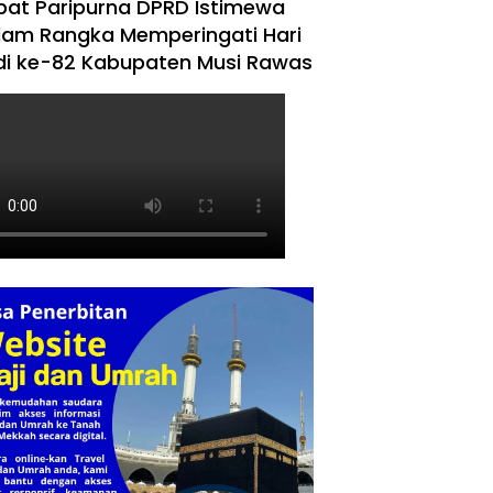
pat Paripurna DPRD Istimewa
lam Rangka Memperingati Hari
di ke-82 Kabupaten Musi Rawas