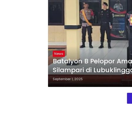
News
Batalyon B Pelopor Ama
Silampari di Lubuklingg
September 1, 2025