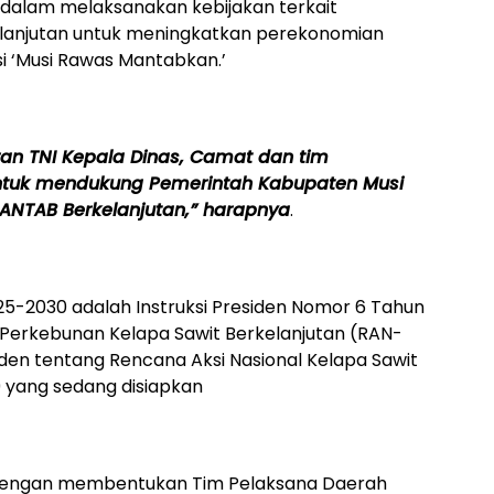
dalam melaksanakan kebijakan terkait
lanjutan untuk meningkatkan perekonomian
i ‘Musi Rawas Mantabkan.’
ran TNI Kepala Dinas, Camat dan tim
ntuk mendukung Pemerintah Kabupaten Musi
NTAB Berkelanjutan,” harapnya
.
5-2030 adalah Instruksi Presiden Nomor 6 Tahun
 Perkebunan Kelapa Sawit Berkelanjutan (RAN-
den tentang Rencana Aksi Nasional Kelapa Sawit
 yang sedang disiapkan
 dengan membentukan Tim Pelaksana Daerah