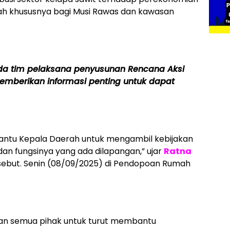
bah khususnya bagi Musi Rawas dan kawasan
da tim pelaksana penyusunan Rencana Aksi
emberikan informasi penting untuk dapat
antu Kepala Daerah untuk mengambil kebijakan
an fungsinya yang ada dilapangan,” ujar
Ratna
sebut. Senin (08/09/2025) di Pendopoan Rumah
an semua pihak untuk turut membantu