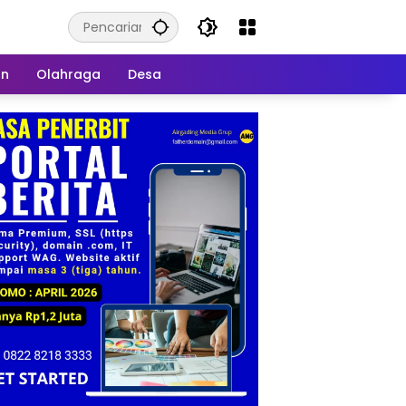
an
Olahraga
Desa