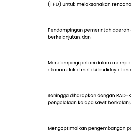
(TPD) untuk melaksanakan rencana 
Pendampingan pemerintah daerah d
berkelanjutan, dan
Mendampingi petani dalam memperol
ekonomi lokal melalui budidaya ta
Sehingga diharapkan dengan RAD-K
pengelolaan kelapa sawit berkelanj
Mengoptimalkan pengembangan pot