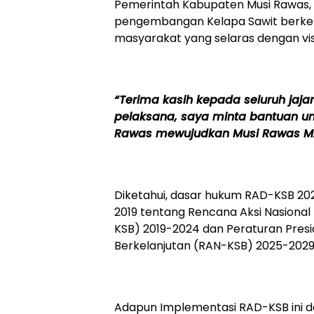
Pemerintah Kabupaten Musi Rawas, 
pengembangan Kelapa Sawit berke
masyarakat yang selaras dengan vis
“Terima kasih kepada seluruh jaja
pelaksana, saya minta bantuan u
Rawas mewujudkan Musi Rawas MA
Diketahui, dasar hukum RAD-KSB 202
2019 tentang Rencana Aksi Nasional
KSB) 2019-2024 dan Peraturan Presi
Berkelanjutan (RAN-KSB) 2025-2029
Adapun Implementasi RAD-KSB ini