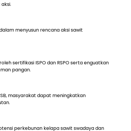
aksi.
alam menyusun rencana aksi sawit
eh sertifikasi ISPO dan RSPO serta enguatkan
naman pangan.
SB, masyarakat dapat meningkatkan
utan.
ensi perkebunan kelapa sawit swadaya dan