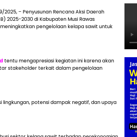
09/2025, – Penyusunan Rencana Aksi Daerah
SB) 2025-2030 di Kabupaten Musi Rawas
 meningkatkan pengelolaan kelapa sawit untuk
d
tentu mengapresiasi kegiatan ini karena akan
ntar stakeholder terkait dalam pengelolaan
si lingkungan, potensi dampak negatif, dan upaya
ibusi sektor kelapa sawit terhadap perekonomian