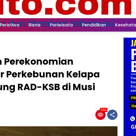
Peristiwa
Bisnis
Pariwisata
Pendidikan
Kesehat
n Perekonomian
r Perkebunan Kelapa
ung RAD-KSB di Musi
1159