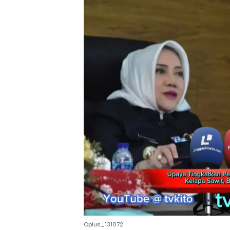
Oplus_131072