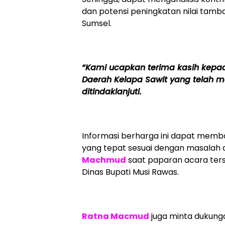
dan potensi peningkatan nilai tam
Sumsel.
“Kami ucapkan terima kasih kepa
Daerah Kelapa Sawit yang telah m
ditindaklanjuti.
Informasi berharga ini dapat memb
yang tepat sesuai dengan masalah d
Machmud
saat paparan acara ter
Dinas Bupati Musi Rawas.
Ratna Macmud
juga minta dukung