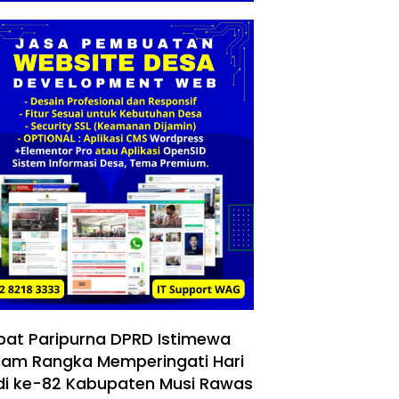
pat Paripurna DPRD Istimewa
lam Rangka Memperingati Hari
di ke-82 Kabupaten Musi Rawas