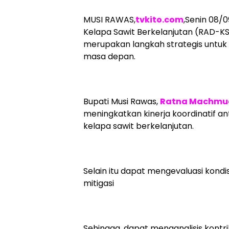
MUSI RAWAS,
tvkito.com
,Senin 08/
Kelapa Sawit Berkelanjutan (RAD-K
merupakan langkah strategis untuk
masa depan.
Bupati Musi Rawas,
Ratna Machmu
meningkatkan kinerja koordinatif a
kelapa sawit berkelanjutan.
Selain itu dapat mengevaluasi kondi
mitigasi
Sehingga, dapat menganalisis kontr