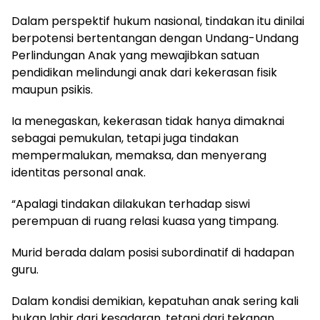
Dalam perspektif hukum nasional, tindakan itu dinilai
berpotensi bertentangan dengan Undang-Undang
Perlindungan Anak yang mewajibkan satuan
pendidikan melindungi anak dari kekerasan fisik
maupun psikis.
Ia menegaskan, kekerasan tidak hanya dimaknai
sebagai pemukulan, tetapi juga tindakan
mempermalukan, memaksa, dan menyerang
identitas personal anak.
“Apalagi tindakan dilakukan terhadap siswi
perempuan di ruang relasi kuasa yang timpang.
Murid berada dalam posisi subordinatif di hadapan
guru.
Dalam kondisi demikian, kepatuhan anak sering kali
bukan lahir dari kesadaran, tetapi dari tekanan