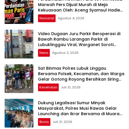
Marwah Pers Dijual Murah di Meja
Kekuasaan Oleh: Aceng Syamsul Hadie
(ASH)”
Nasional
Agustus 4, 2026
Video Dugaan Juru Parkir Beroperasi di
Bawah Rambu Larangan Parkir di
Lubuklinggau Viral, Warganet Soroti
Dugaan Pelanggaran
News
Agustus 3, 2026
Sat Binmas Polres Lubuk Linggau
Bersama Polsek, Kecamatan, dan Warga
Gelar Gotong Royong Bersihkan Siring
Agung
Kesehatan
Juli 31, 2026
Dukung Legalisasi Sumur Minyak
Masyarakat, Polres Musi Rawas Gelar
Launching dan Ikrar Bersama di Muara
Lakitan
Bisnis
Juli 31, 2026