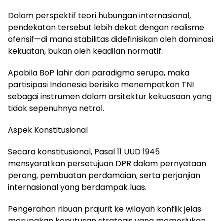
Dalam perspektif teori hubungan internasional,
pendekatan tersebut lebih dekat dengan realisme
ofensif—di mana stabilitas didefinisikan oleh dominasi
kekuatan, bukan oleh keadilan normatif.
Apabila BoP lahir dari paradigma serupa, maka
partisipasi Indonesia berisiko menempatkan TNI
sebagai instrumen dalam arsitektur kekuasaan yang
tidak sepenuhnya netral.
Aspek Konstitusional
Secara konstitusional, Pasal 11 UUD 1945
mensyaratkan persetujuan DPR dalam pernyataan
perang, pembuatan perdamaian, serta perjanjian
internasional yang berdampak luas.
Pengerahan ribuan prajurit ke wilayah konflik jelas
merupakan keputusan strategis yang memerlukan