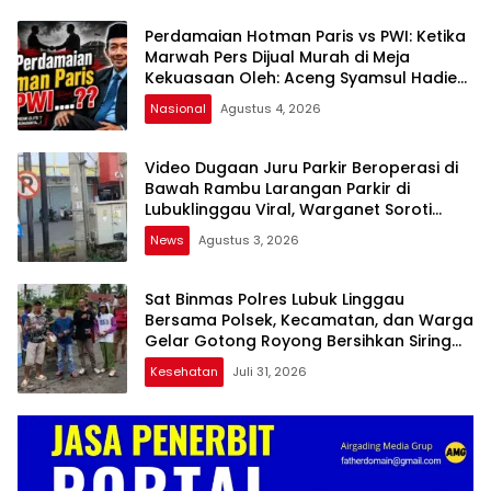
Perdamaian Hotman Paris vs PWI: Ketika
Marwah Pers Dijual Murah di Meja
Kekuasaan Oleh: Aceng Syamsul Hadie
(ASH)”
Nasional
Agustus 4, 2026
Video Dugaan Juru Parkir Beroperasi di
Bawah Rambu Larangan Parkir di
Lubuklinggau Viral, Warganet Soroti
Dugaan Pelanggaran
News
Agustus 3, 2026
Sat Binmas Polres Lubuk Linggau
Bersama Polsek, Kecamatan, dan Warga
Gelar Gotong Royong Bersihkan Siring
Agung
Kesehatan
Juli 31, 2026