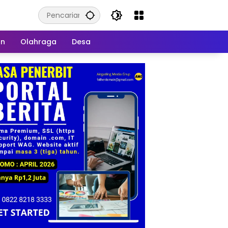
an
Olahraga
Desa