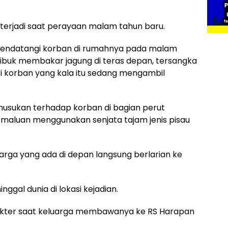
terjadi saat perayaan malam tahun baru.
 mendatangi korban di rumahnya pada malam
sibuk membakar jagung di teras depan, tersangka
 korban yang kala itu sedang mengambil
usukan terhadap korban di bagian perut
maluan menggunakan senjata tajam jenis pisau
rga yang ada di depan langsung berlarian ke
gal dunia di lokasi kejadian.
dokter saat keluarga membawanya ke RS Harapan