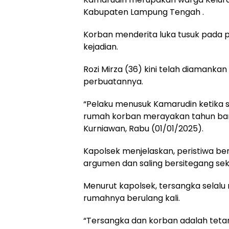
Kabupaten Lampung Tengah .
Korban menderita luka tusuk pada p
kejadian.
Rozi Mirza (36) kini telah diamank
perbuatannya.
“Pelaku menusuk Kamarudin ketika 
rumah korban merayakan tahun baru
Kurniawan, Rabu (01/01/2025).
Kapolsek menjelaskan, peristiwa be
argumen dan saling bersitegang seki
Menurut kapolsek, tersangka selalu
rumahnya berulang kali.
“Tersangka dan korban adalah tetan