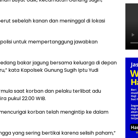
erut sebelah kanan dan meninggal di lokasi
an polisi untuk mempertanggung jawabkan
sedang bakar jagung bersama keluarga di depan
,” kata Kapolsek Gunung Sugih Iptu Yudi
rmula saat korban dan pelaku terlibat adu
ra pukul 22.00 WIB.
 mencurigai korban telah mengintip ke dalam
gga yang sering bertikai karena selisih paham,”