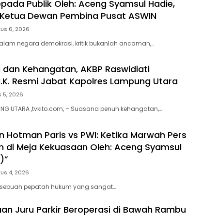
pada Publik Oleh: Aceng Syamsul Hadie,
. Ketua Dewan Pembina Pusat ASWIN
us 6, 2026
alam negara demokrasi, kritik bukanlah ancaman,…
 dan Kehangatan, AKBP Raswidiati
.I.K. Resmi Jabat Kapolres Lampung Utara
 5, 2026
NG UTARA ,tvkito.com, – Suasana penuh kehangatan,…
 Hotman Paris vs PWI: Ketika Marwah Pers
ah di Meja Kekuasaan Oleh: Aceng Syamsul
)”
us 4, 2026
 sebuah pepatah hukum yang sangat…
an Juru Parkir Beroperasi di Bawah Rambu