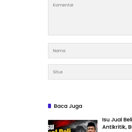
Baca Juga
Isu Jual B
Antikritik,