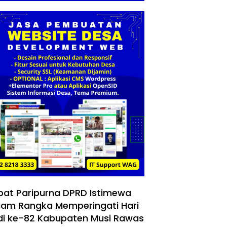
pat Paripurna DPRD Istimewa
lam Rangka Memperingati Hari
di ke-82 Kabupaten Musi Rawas