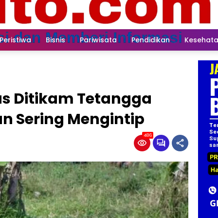
Peristiwa
Bisnis
Pariwisata
Pendidikan
Kesehat
s Ditikam Tetangga
n Sering Mengintip
486