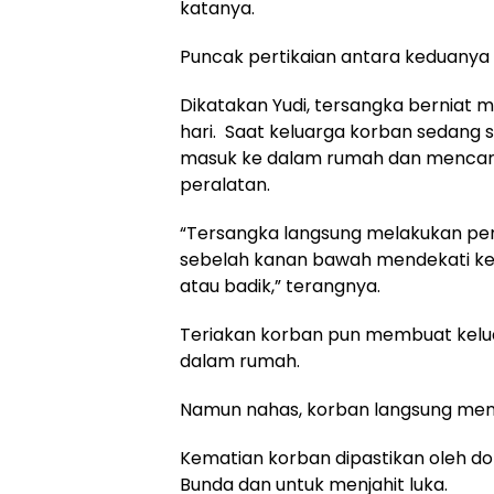
katanya.
Puncak pertikaian antara keduanya 
Dikatakan Yudi, tersangka berniat
hari. Saat keluarga korban sedang 
masuk ke dalam rumah dan mencari
peralatan.
“Tersangka langsung melakukan pen
sebelah kanan bawah mendekati ke
atau badik,” terangnya.
Teriakan korban pun membuat kelua
dalam rumah.
Namun nahas, korban langsung mening
Kematian korban dipastikan oleh 
Bunda dan untuk menjahit luka.