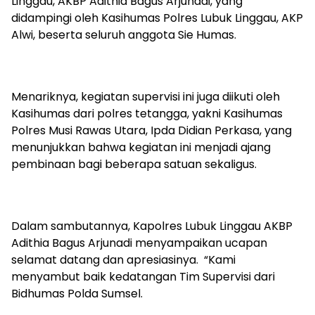
Linggau, AKBP Adithia Bagus Arjunadi, yang
didampingi oleh Kasihumas Polres Lubuk Linggau, AKP
Alwi, beserta seluruh anggota Sie Humas.
Menariknya, kegiatan supervisi ini juga diikuti oleh
Kasihumas dari polres tetangga, yakni Kasihumas
Polres Musi Rawas Utara, Ipda Didian Perkasa, yang
menunjukkan bahwa kegiatan ini menjadi ajang
pembinaan bagi beberapa satuan sekaligus.
Dalam sambutannya, Kapolres Lubuk Linggau AKBP
Adithia Bagus Arjunadi menyampaikan ucapan
selamat datang dan apresiasinya. “Kami
menyambut baik kedatangan Tim Supervisi dari
Bidhumas Polda Sumsel.