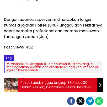
Dengan adanya supervisi ini, diharapkan fungsi
humas di jajaran Polres Lubuk Linggau dan sekitarnya
dapat semakin profesional dan mampu menjawab
tantangan zaman.(Jun).
Post Views:
452
Tag:
#Polreslubuklinggau #Poldasumsel #Dalam rangka
meningkatkan kualitas dan efektivitas fungsi kehumasan di
jajaran kewilayahan
Polres Lubuklinggau Ungkap 88 Kasus 3C
Dalam 2 Bulan, Didominasi Pelaku Residivis