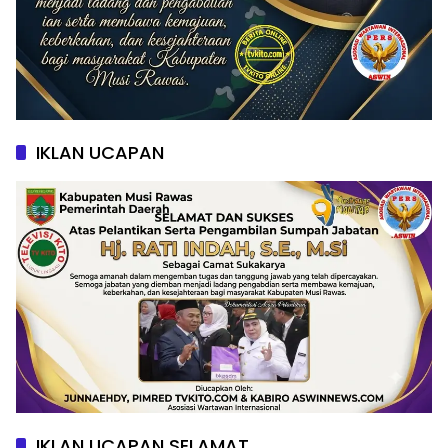
IKLAN UCAPAN
IKLAN UCAPAN SELAMAT