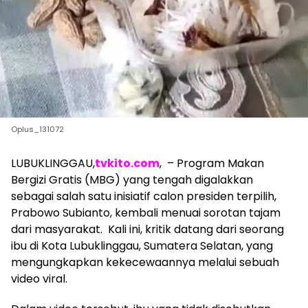
Oplus_131072
​LUBUKLINGGAU,
tvkito.com
, – Program Makan
Bergizi Gratis (MBG) yang tengah digalakkan
sebagai salah satu inisiatif calon presiden terpilih,
Prabowo Subianto, kembali menuai sorotan tajam
dari masyarakat. Kali ini, kritik datang dari seorang
ibu di Kota Lubuklinggau, Sumatera Selatan, yang
mengungkapkan kekecewaannya melalui sebuah
video viral.