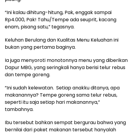
“Ini kalau dihitung-hitung, Pak, enggak sampai
Rp4.000, Pak! Tahu/Tempe ada seuprit, kacang
enam, pisang satu,” tegasnya.
​Keluhan Berulang dan Kualitas Menu Keluahan ini
bukan yang pertama baginya.
Ia juga menyoroti monotonnya menu yang diberikan
Dapur MBG, yang seringkali hanya berisi telur rebus
dan tempe goreng.
​”Ini sudah kelewatan. Setiap anakku ditanya, apa
makanannya? Tempe goreng sama telur rebus,
seperti itu saja setiap hari makanannya,”
tambahnya.
​Ibu tersebut bahkan sempat bergurau bahwa yang
bernilai dari paket makanan tersebut hanyalah