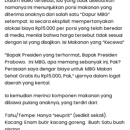
Dalam video tersebut, ibu yang tidak disebutkan
namanya ini menunjukkan porsi makanan yang
diterima anaknya dari salah satu “Dapur MBG”
setempat. Ia secara eksplisit mempertanyakan
alokasi biaya Rp15.000 per porsi yang telah beredar
di media, menilai bahwa harga tersebut tidak sesuai
dengan isi yang disajikan. Isi Makanan yang “Kecewa”
​”Bapak Presiden yang terhormat, Bapak Presiden
Prabowo. Ini MBG, apa memang sebanyak ini, Pak?
Perasaan saya dengar biaya untuk MBG Makan
Sehat Gratis itu Rp15.000, Pak,” ujarnya dalam logat
daerah yang kental.
Ia kemudian merinci komponen makanan yang
dibawa pulang anaknya, yang terdiri dari:
​Tahu/Tempe: Hanya “seuprit” (sedikit sekali).
Kacang: Enam butir kacang goreng. Buah: Satu buah
pisang.