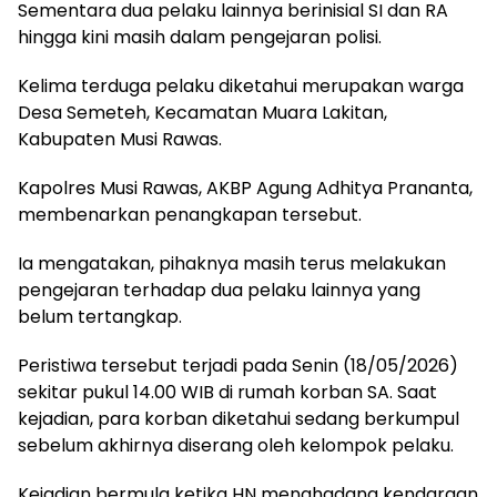
Sementara dua pelaku lainnya berinisial SI dan RA
hingga kini masih dalam pengejaran polisi.
Kelima terduga pelaku diketahui merupakan warga
Desa Semeteh, Kecamatan Muara Lakitan,
Kabupaten Musi Rawas.
Kapolres Musi Rawas, AKBP Agung Adhitya Prananta,
membenarkan penangkapan tersebut.
Ia mengatakan, pihaknya masih terus melakukan
pengejaran terhadap dua pelaku lainnya yang
belum tertangkap.
Peristiwa tersebut terjadi pada Senin (18/05/2026)
sekitar pukul 14.00 WIB di rumah korban SA. Saat
kejadian, para korban diketahui sedang berkumpul
sebelum akhirnya diserang oleh kelompok pelaku.
Kejadian bermula ketika HN menghadang kendaraan