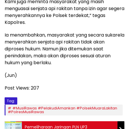
Kami juga meminta masyarakat yang masih
menguasai senjata api rakitan tanpa izin agar segera
menyerahkannya ke Polsek terdekat,” tegas
Kapolres.
Ia menambahkan, masyarakat yang secara sukarela
menyerahkan senjata api rakitan tidak akan
diproses hukum. Namun jika ditemukan saat
penindakan, maka akan diproses sesuai aturan
hukum yang berlaku.
(Jun)
Post Views:
207
Tag:
#MusiRawas #PelakudiAmankan #PolsekMuaraLakitan
#PolresMusiRawas
Pemeliharaan Jaringan PLN UP3