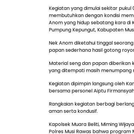
Kegiatan yang dimulai sekitar puku
membutuhkan dengan kondisi mempr
Anom yang hidup sebatang kara di 
Pumpung Kepungut, Kabupaten Musi
Nek Anom diketahui tinggal seorang 
papan sederhana hasil gotong royon
Material seng dan papan diberikan 
yang ditempati masih menumpang m
Kegiatan dipimpin langsung oleh Kani
bersama personel Aiptu Firmansyah, B
Rangkaian kegiatan berbagi berlang
aman serta kondusif.
Kapolsek Muara Beliti, Miming Wij
Polres Musi Rawas bahwa program MA