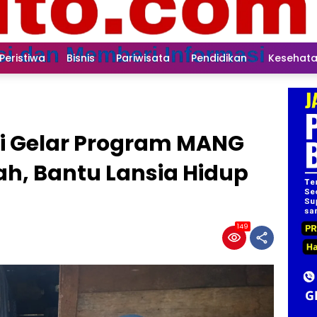
Peristiwa
Bisnis
Pariwisata
Pendidikan
Kesehat
ti Gelar Program MANG
ah, Bantu Lansia Hidup
149