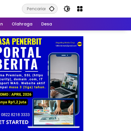
an
Olahraga
Desa