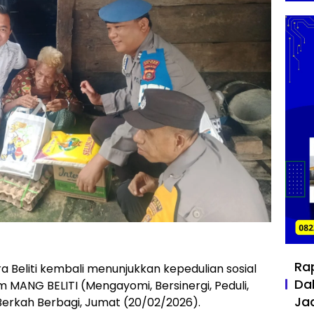
Ra
a Beliti kembali menunjukkan kepedulian sosial
Da
MANG BELITI (Mengayomi, Bersinergi, Peduli,
Ja
erkah Berbagi, Jumat (20/02/2026).