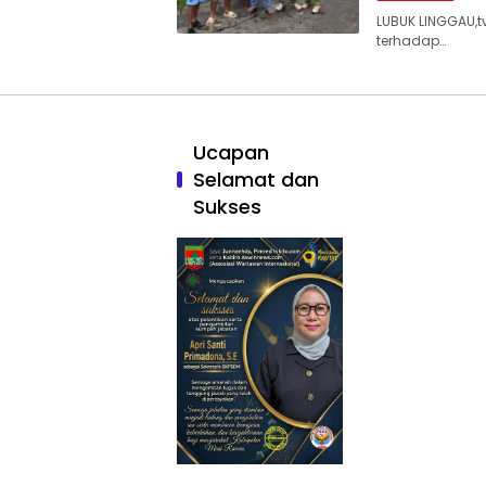
LUBUK LINGGAU,
terhadap…
Ucapan
Selamat dan
Sukses