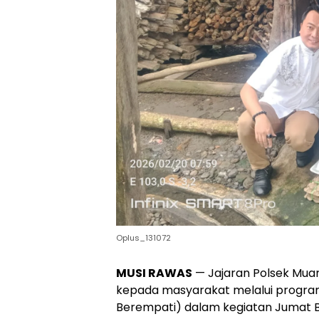
Oplus_131072
MUSI RAWAS
— Jajaran Polsek Muar
kepada masyarakat melalui program 
Berempati) dalam kegiatan Jumat B