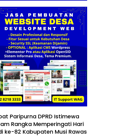
pat Paripurna DPRD Istimewa
lam Rangka Memperingati Hari
di ke-82 Kabupaten Musi Rawas