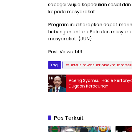
sebagai wujud kepedulian sosial dan
kepada masyarakat.
Program ini diharapkan dapat mer
hubungan antara Polri dan masyara
masyarakat. (JUN)
Post Views:
149
Tag:
#Musirawas #Polsekmuarabeli
Aceng Syamsul Hadie Pertanya
Dugaan Keracunan
Pos Terkait