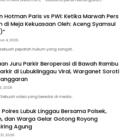
 Hotman Paris vs PWI: Ketika Marwah Pers
ah di Meja Kekuasaan Oleh: Aceng Syamsul
)”
us 4, 2026
 sebuah pepatah hukum yang sangat…
an Juru Parkir Beroperasi di Bawah Rambu
rkir di Lubuklinggau Viral, Warganet Soroti
langgaran
3, 2026
 Sebuah video yang beredar di media…
 Polres Lubuk Linggau Bersama Polsek,
, dan Warga Gelar Gotong Royong
Siring Agung
 31, 2026