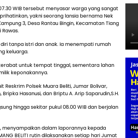
l 07.30 WIB tersebut menyasar warga yang sangat
ihatinkan, yakni seorang lansia bernama Nek
Kampung 3, Desa Rantau Bingin, Kecamatan Tiang
 Rawas.
diri tanpa istri dan anak. Ia menempati rumah
g keluarga.
kerabat untuk tempat tinggal, sementara lahan
ilik keponakannya.
t Reskrim Polsek Muara Beliti, Jumar Bolivar,
ripka Hasanusi, dan Briptu A. Arip Saparudin,S.H.
sung hingga sekitar pukul 08.00 WIB dan berjalan
aya, menyampaikan dalam laporannya kepada
NG BELITI rutin dilaksanakan setiap hari Jumat