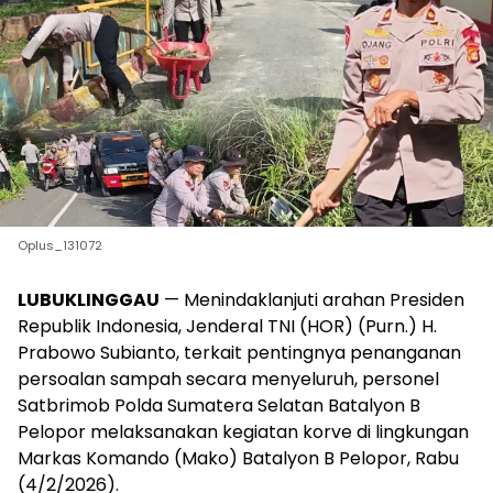
Oplus_131072
LUBUKLINGGAU
— Menindaklanjuti arahan Presiden
Republik Indonesia, Jenderal TNI (HOR) (Purn.) H.
Prabowo Subianto, terkait pentingnya penanganan
persoalan sampah secara menyeluruh, personel
Satbrimob Polda Sumatera Selatan Batalyon B
Pelopor melaksanakan kegiatan korve di lingkungan
Markas Komando (Mako) Batalyon B Pelopor, Rabu
(4/2/2026).