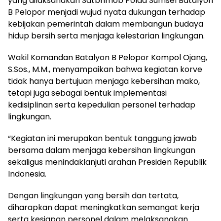
yang dilaksanakan Satbrimob Polda Sumsel Batalyon
B Pelopor menjadi wujud nyata dukungan terhadap
kebijakan pemerintah dalam membangun budaya
hidup bersih serta menjaga kelestarian lingkungan.
Wakil Komandan Batalyon B Pelopor Kompol Ojang,
S.Sos., M.M., menyampaikan bahwa kegiatan korve
tidak hanya bertujuan menjaga kebersihan mako,
tetapi juga sebagai bentuk implementasi
kedisiplinan serta kepedulian personel terhadap
lingkungan.
“Kegiatan ini merupakan bentuk tanggung jawab
bersama dalam menjaga kebersihan lingkungan
sekaligus menindaklanjuti arahan Presiden Republik
Indonesia.
Dengan lingkungan yang bersih dan tertata,
diharapkan dapat meningkatkan semangat kerja
serta kesiapan personel dalam melaksanakan